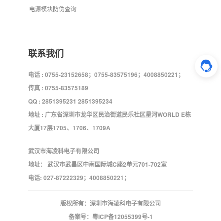
电源模块防伪查询
联系我们
电话 : 0755-23152658；0755-83575196；4008850221；
传真 : 0755-83575189
QQ : 2851395231 2851395234
地址 : 广东省深圳市龙华区民治街道民乐社区星河WORLD E栋
大厦17层1705、1706、1709A
武汉市海凌科电子有限公司
地址： 武汉市武昌区中南国际城C座2单元701-702室
电话: 027-87222329；4008850221；
版权所有：深圳市海凌科电子有限公司
备案号：
粤ICP备12055399号-1