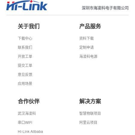
深圳市海凌科电子有限公司
关于我们
产品服务
下载中心
资料下载
联系我们
定制申请
开放工单
海凌科电源
提交工单
意见反馈
应用场景
合作伙伴
解决方案
武汉海凌科
智慧物联项目
串口WiFi
阿里云项目
Hi-Link Alibaba