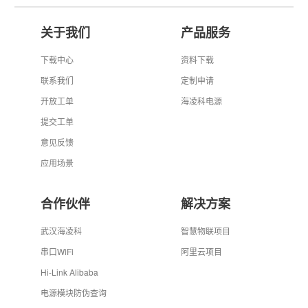
关于我们
产品服务
下载中心
资料下载
联系我们
定制申请
开放工单
海凌科电源
提交工单
意见反馈
应用场景
合作伙伴
解决方案
武汉海凌科
智慧物联项目
串口WiFi
阿里云项目
Hi-Link Alibaba
电源模块防伪查询