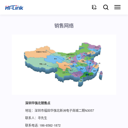
切
换
导
销售网络
航
深圳华强北销售点
地址：深圳市福田华强北新洲电子商城二期N3057
联系人：寻先生
联系电话: 186-6582-1872