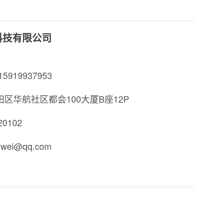
科技有限公司
919937953
区华航社区都会100大厦B座12P
0102
wei@qq.com