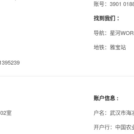
账号：3901 0188 
找到我们 ：
导航：星河WOR
地铁：雅宝站
1395239
账户信息 :
02室
户名：武汉市海
开户行：中国农