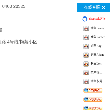
0400 20323
在线客服
deepseek客服
城
销售Beauty
销售Racher
南路 4号线/梅苑小区
销售Roy
销售Adam
销售Lori
技术杨工
销售永芳