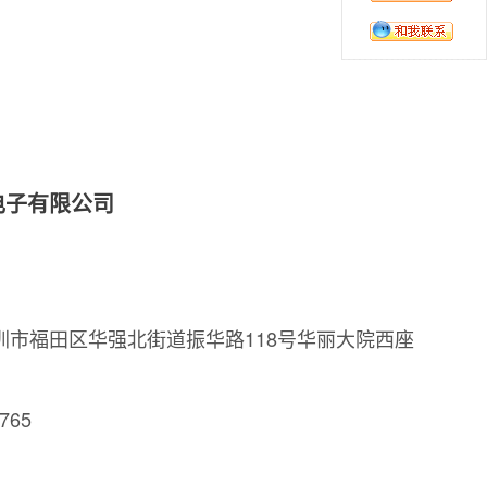
电子有限公司
圳市福田区华强北街道振华路118号华丽大院西座
765