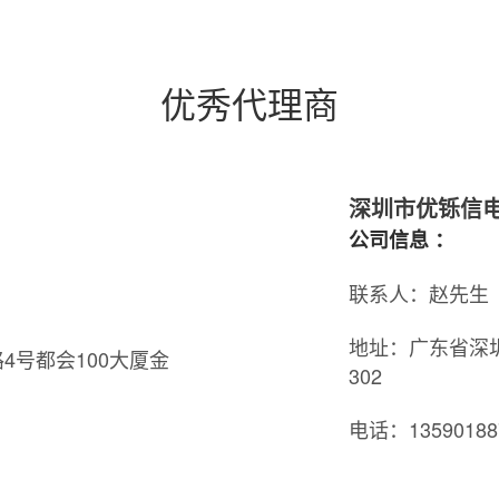
优秀代理商
深圳市优铄信
公司信息 ：
联系人：赵先生
地址：广东省深
号都会100大厦金
302
电话：13590188