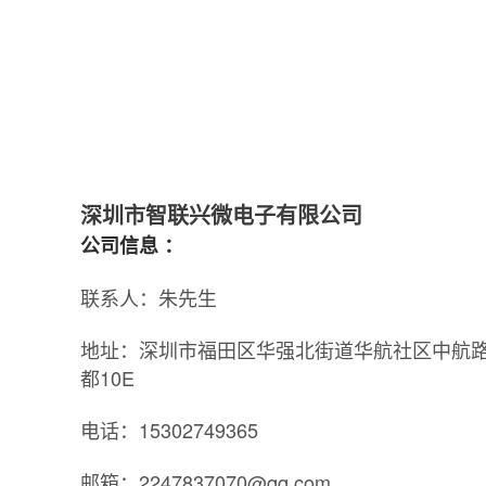
深圳市智联兴微电子有限公司
公司信息 ：
联系人：朱先生
地址：深圳市福田区华强北街道华航社区中航路4
都10E
电话：15302749365
邮箱：2247837070@qq.com