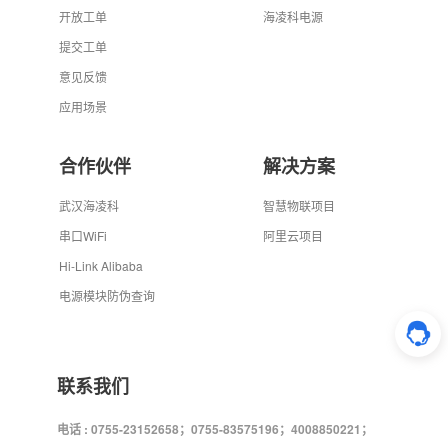
开放工单
海凌科电源
提交工单
意见反馈
应用场景
合作伙伴
解决方案
武汉海凌科
智慧物联项目
串口WiFi
阿里云项目
Hi-Link Alibaba
电源模块防伪查询
联系我们
电话 : 0755-23152658；0755-83575196；4008850221；