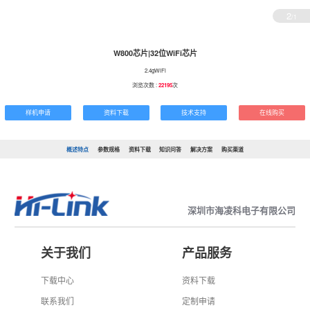
2
/1
W800芯片|32位WiFi芯片
2.4gWiFi
浏览次数 :
22195
次
样机申请
资料下载
技术支持
在线购买
概述特点
参数规格
资料下载
知识问答
解决方案
购买渠道
深圳市海凌科电子有限公司
关于我们
产品服务
下载中心
资料下载
联系我们
定制申请