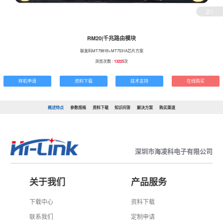
2
/1
RM20|千兆路由模块
联发科MT7981B+MT7531A芯片方案
浏览次数 :
13225
次
样机申请
资料下载
技术支持
在线购买
概述特点
参数规格
资料下载
知识问答
解决方案
购买渠道
深圳市海凌科电子有限公司
关于我们
产品服务
下载中心
资料下载
联系我们
定制申请