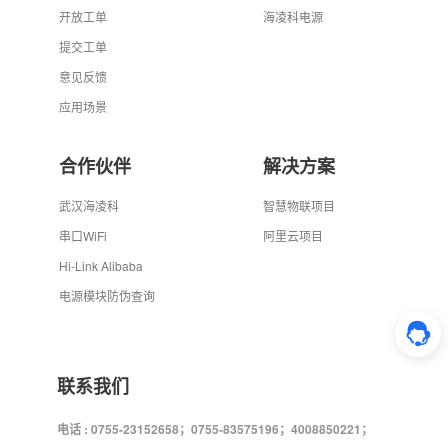
开放工单
海凌科电源
提交工单
意见反馈
应用场景
合作伙伴
解决方案
武汉海凌科
智慧物联项目
串口WiFi
阿里云项目
Hi-Link Alibaba
电源模块防伪查询
联系我们
电话 : 0755-23152658；0755-83575196；4008850221；