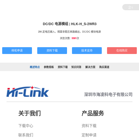
2
/1
DC/DC 电源模组 | HLK-H_S-2WR3
2W,定电压输入，隔离非稳压单路输出，DC/DC 模块电源
浏览次数 :
5581
次
样机申请
资料下载
技术支持
在线购买
概述特点
参数规格
资料下载
知识问答
解决方案
购买渠道
深圳市海凌科电子有限公司
关于我们
产品服务
下载中心
资料下载
联系我们
定制申请