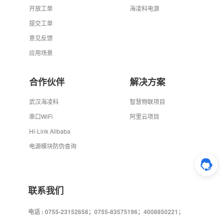
开放工单
海凌科电源
提交工单
意见反馈
应用场景
合作伙伴
解决方案
武汉海凌科
智慧物联项目
串口WiFi
阿里云项目
Hi-Link Alibaba
电源模块防伪查询
联系我们
电话 : 0755-23152658；0755-83575196；4008850221；