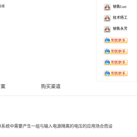
商城
销售Lori
技术杨工
销售永芳
方案
购买渠道
上电源系统中需要产生一组与输入电源隔离的电压的应用场合而设