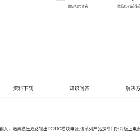
微信扫码咨询
微信扫码前往
资料下载
知识问答
解决
定电压输入，隔离稳压双路输出DC/DC模块电源;该系列产品是专门针对板