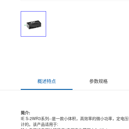
概述特点
参数规格
简介:
IE S-2WR3系列--是一款小体积，高效率的微小功率，
计的。该产品适用于: