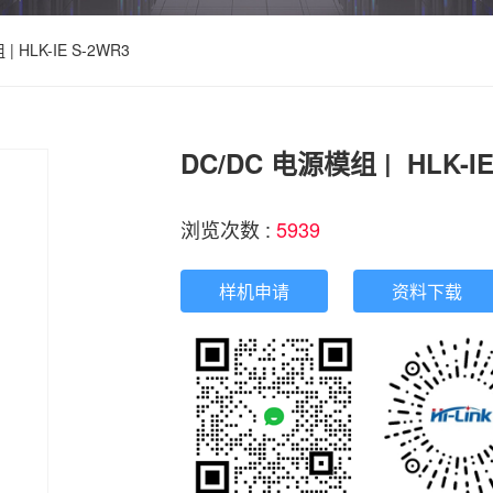
| HLK-IE S-2WR3
DC/DC 电源模组 |  HLK-IE
浏览次数 :
5939
样机申请
资料下载