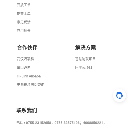
开放工单
提交工单
意见反馈
应用场景
合作伙伴
解决方案
武汉海凌科
智慧物联项目
串口WiFi
阿里云项目
Hi-Link Alibaba
电源模块防伪查询
联系我们
电话 : 0755-23152658；0755-83575196；4008850221；