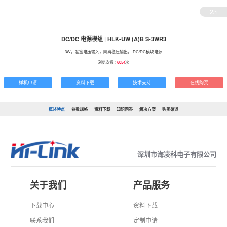
2
/1
DC/DC 电源模组 | HLK-UW (A)B S-3WR3
3W，超宽电压输入，隔离稳压输出， DC/DC模块电源
浏览次数 :
6054
次
样机申请
资料下载
技术支持
在线购买
概述特点
参数规格
资料下载
知识问答
解决方案
购买渠道
深圳市海凌科电子有限公司
关于我们
产品服务
下载中心
资料下载
联系我们
定制申请