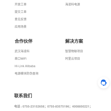
开放工单
海凌科电源
提交工单
意见反馈
应用场景
合作伙伴
解决方案
武汉海凌科
智慧物联项目
串口WiFi
阿里云项目
Hi-Link Alibaba
电源模块防伪查询
联系我们
电话 : 0755-23152658；0755-83575196；4008850221；