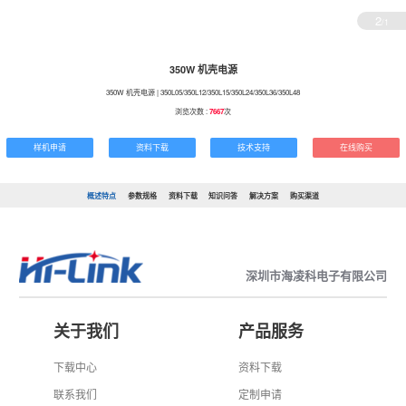
2
/1
350W 机壳电源
350W 机壳电源 | 350L05/350L12/350L15/350L24/350L36/350L48
浏览次数 :
7667
次
样机申请
资料下载
技术支持
在线购买
概述特点
参数规格
资料下载
知识问答
解决方案
购买渠道
深圳市海凌科电子有限公司
关于我们
产品服务
下载中心
资料下载
联系我们
定制申请