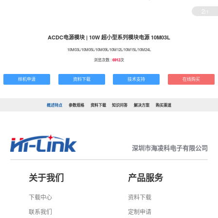
2
/1
ACDC电源模块 | 10W 超小型系列模块电源 10M03L
10M03L/10M05L/10M09L/10M12L/10M15L/10M24L
浏览次数 :
6912
次
样机申请
资料下载
技术支持
在线购买
概述特点
参数规格
资料下载
知识问答
解决方案
购买渠道
深圳市海凌科电子有限公司
关于我们
产品服务
下载中心
资料下载
联系我们
定制申请