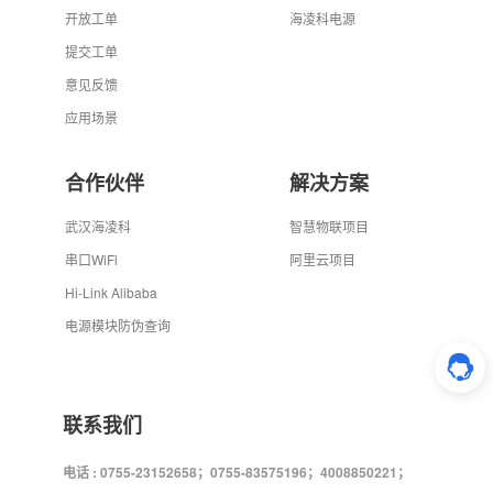
开放工单
海凌科电源
提交工单
意见反馈
应用场景
合作伙伴
解决方案
武汉海凌科
智慧物联项目
串口WiFi
阿里云项目
Hi-Link Alibaba
电源模块防伪查询
联系我们
电话 : 0755-23152658；0755-83575196；4008850221；