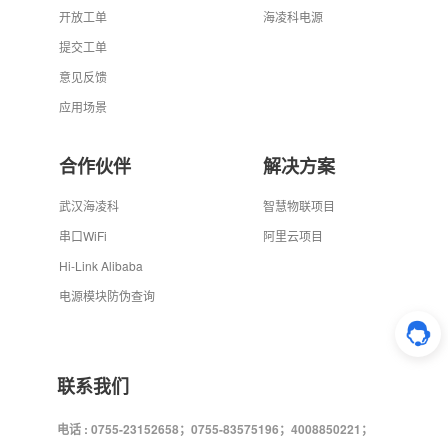
开放工单
海凌科电源
提交工单
意见反馈
应用场景
合作伙伴
解决方案
武汉海凌科
智慧物联项目
串口WiFi
阿里云项目
Hi-Link Alibaba
电源模块防伪查询
联系我们
电话 : 0755-23152658；0755-83575196；4008850221；