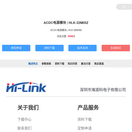
2
/1
ACDC电源模块 | HLK-22M05Z
ACDC电源模块 | HLK-22M05Z
浏览次数 :
8704
次
样机申请
资料下载
技术支持
在线购买
概述特点
参数规格
资料下载
知识问答
解决方案
购买渠道
深圳市海凌科电子有限公司
关于我们
产品服务
下载中心
资料下载
联系我们
定制申请