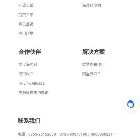
开放工单
海凌科电源
提交工单
意见反馈
应用场景
合作伙伴
解决方案
武汉海凌科
智慧物联项目
串口WiFi
阿里云项目
Hi-Link Alibaba
电源模块防伪查询
联系我们
电话 : 0755-23152658；0755-83575196；4008850221；