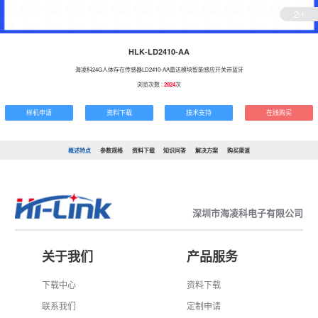
2
/1
HLK-LD2410-AA
海凌科24G人体存在传感器LD2410-AA雷达模块智能感应开关带蓝牙
浏览次数 :
2824
次
样机申请
资料下载
技术支持
在线购买
概述特点
参数规格
资料下载
知识问答
解决方案
购买渠道
深圳市海凌科电子有限公司
关于我们
产品服务
下载中心
资料下载
联系我们
定制申请