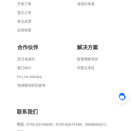
开放工单
海凌科电源
提交工单
意见反馈
应用场景
合作伙伴
解决方案
武汉海凌科
智慧物联项目
串口WiFi
阿里云项目
Hi-Link Alibaba
电源模块防伪查询
联系我们
电话 : 0755-23152658；0755-83575196；4008850221；