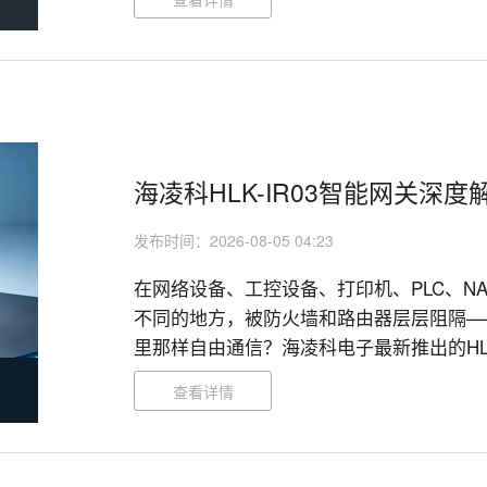
海凌科HLK-IR03智能网关深度
发布时间：2026-08-05 04:23
在网络设备、工控设备、打印机、PLC、N
不同的地方，被防火墙和路由器层层阻隔—
里那样自由通信？海凌科电子最新推出的HLK
查看详情