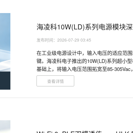
海凌科10W(LD)系列电源模块
发布时间：2026-07-29 03:45
在工业级电源设计中，输入电压的适应范围
键。海凌科电子推出的10W(LD)系列超小
基础上，将输入电压范围拓宽至85-305Va
业应用场景提供了一款“能扛能打”的供电利器。
查看详情