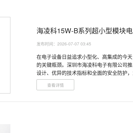
海凌科15W-B系列超小型模块
发布时间：2026-07-07 03:45
在电子设备日益追求小型化、高集成的今天
的关键瓶颈。深圳市海凌科电子有限公司推出
设计、优异的技术指标和全面的安全防护，
了一套高效可靠的供电解决方案。

查看详情