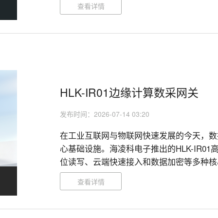
查看详情
HLK-IR01边缘计算数采网关
发布时间：2026-07-14 03:20
在工业互联网与物联网快速发展的今天，数
心基础设施。海凌科电子推出的HLK-IR
位读写、云端快速接入和数据加密等多种核
数据枢纽。

查看详情