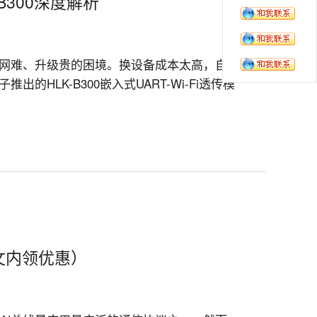
-B300深度解析
网难、升级贵的困境。换设备成本太高，自主
HLK-B300嵌入式UART-Wi-Fi透传模
（文内领优惠）