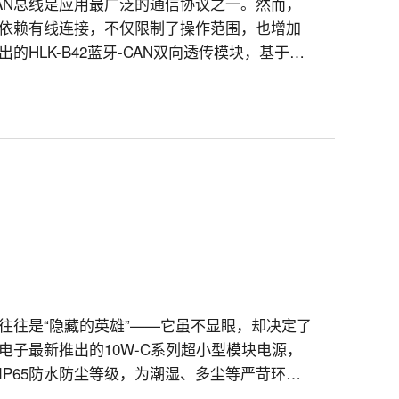
AN总线是应用最广泛的通信协议之一。然而，
往依赖有线连接，不仅限制了操作范围，也增加
HLK-B42蓝牙-CAN双向透传模块，基于
牙无线数据传输，为工程师和开发者带来前所未有的
往往是“隐藏的英雄”——它虽不显眼，却决定了
子最新推出的10W-C系列超小型模块电源，
P65防水防尘等级，为潮湿、多尘等严苛环境