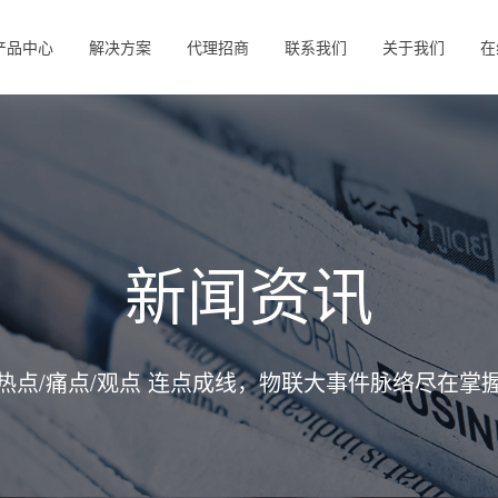
产品中心
解决方案
代理招商
联系我们
关于我们
在
新闻资讯
热点/痛点/观点 连点成线，物联大事件脉络尽在掌