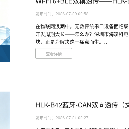
Wi-Fi 6+BLE双模透传——HLK
发布时间：2026-07-29 02:52
在物联网浪潮中，无数传统串口设备面临联
开发周期太长——怎么办？深圳市海凌科电子推出的
块，正是为解决这一痛点而生。

查看详情
HLK-B42蓝牙-CAN双向透传
发布时间：2026-07-21 02:27