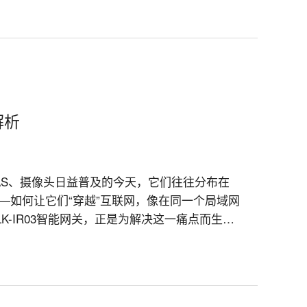
解析
AS、摄像头日益普及的今天，它们往往分布在
—如何让它们“穿越”互联网，像在同一个局域网
-IR03智能网关，正是为解决这一痛点而生。
