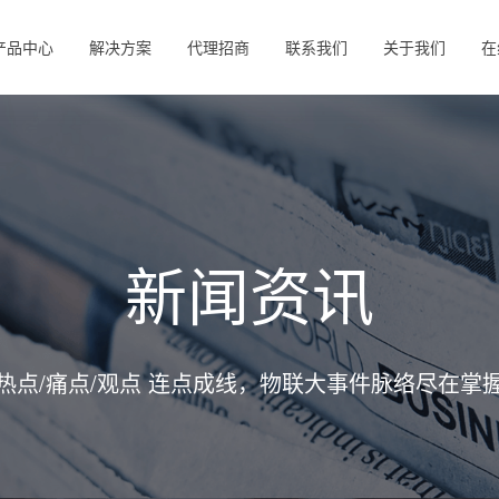
产品中心
解决方案
代理招商
联系我们
关于我们
在
新闻资讯
热点/痛点/观点 连点成线，物联大事件脉络尽在掌