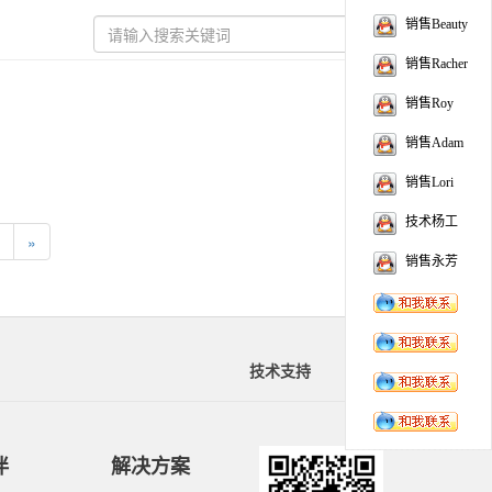
销售Beauty
销售Racher
销售Roy
销售Adam
销售Lori
技术杨工
»
销售永芳
技术支持
资料下载
伴
解决方案