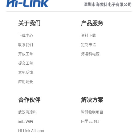
深圳市海凌科电子有限公司
关于我们
产品服务
下载中心
资料下载
联系我们
定制申请
开放工单
海凌科电源
提交工单
意见反馈
应用场景
合作伙伴
解决方案
武汉海凌科
智慧物联项目
串口WiFi
阿里云项目
Hi-Link Alibaba