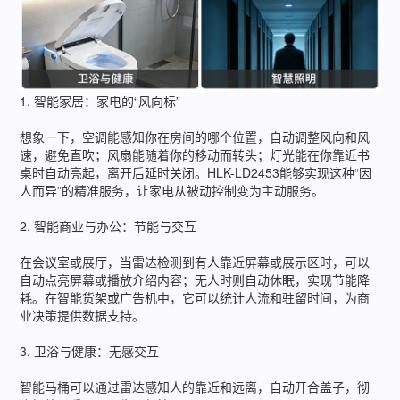
1. 智能家居：家电的“风向标”
想象一下，空调能感知你在房间的哪个位置，自动调整风向和风
速，避免直吹；风扇能随着你的移动而转头；灯光能在你靠近书
桌时自动亮起，离开后延时关闭。HLK-LD2453能够实现这种“因
人而异”的精准服务，让家电从被动控制变为主动服务。
2. 智能商业与办公：节能与交互
在会议室或展厅，当雷达检测到有人靠近屏幕或展示区时，可以
自动点亮屏幕或播放介绍内容；无人时则自动休眠，实现节能降
耗。在智能货架或广告机中，它可以统计人流和驻留时间，为商
业决策提供数据支持。
3. 卫浴与健康：无感交互
智能马桶可以通过雷达感知人的靠近和远离，自动开合盖子，彻