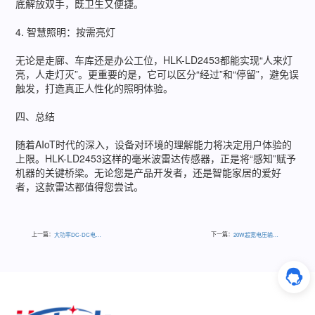
底解放双手，既卫生又便捷。
4. 智慧照明：按需亮灯
无论是走廊、车库还是办公工位，HLK-LD2453都能实现“人来灯
亮，人走灯灭”。更重要的是，它可以区分“经过”和“停留”，避免误
触发，打造真正人性化的照明体验。
四、总结
随着AIoT时代的深入，设备对环境的理解能力将决定用户体验的
上限。HLK-LD2453这样的毫米波雷达传感器，正是将“感知”赋予
机器的关键桥梁。无论您是产品开发者，还是智能家居的爱好
者，这款雷达都值得您尝试。
上一篇：
下一篇：
大功率DC-DC电源：为工业设备注入强劲动力
20W超宽电压输入DC-DC电源模块