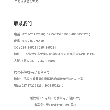
电源模块防伪查询
联系我们
电话 : 0755-23152658；0755-83575196；4008850221；
传真 : 0755-83575189
QQ : 2851395231 2851395234
地址 : 广东省深圳市龙华区民治街道民乐社区星河WORLD E栋
大厦17层1705、1706、1709A
武汉市海凌科电子有限公司
地址： 武汉市武昌区中南国际城C座2单元701-702室
电话: 027-87222329；4008850221；
版权所有：深圳市海凌科电子有限公司
备案号：
粤ICP备12055399号-1