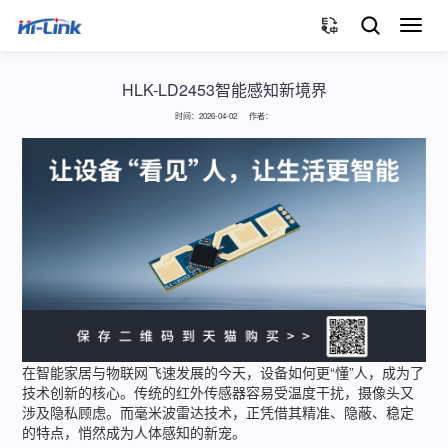
切
换
导
航
HLK-LD2453智能感知新境界
时间：2026-04-02 作者：
在智能家居与物联网飞速发展的今天，设备如何更“懂”人，成为了
技术创新的核心。传统的红外传感器容易受温度干扰，摄像头又
涉及隐私顾虑。而毫米波雷达技术，正凭借其精准、隐蔽、稳定
的特点，悄然成为人体感知的新宠。