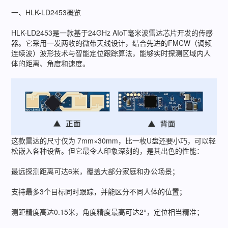
一、HLK-LD2453概览
HLK-LD2453是一款基于24GHz AIoT毫米波雷达芯片开发的传感
器。它采用一发两收的微带天线设计，结合先进的FMCW（调频
连续波）波形技术与智能定位跟踪算法，能够实时探测区域内人
体的距离、角度和速度。
这款雷达的尺寸仅为 7mm×30mm，比一枚U盘还要小巧，可以轻
松嵌入各种设备。但它最令人印象深刻的，是其出色的性能：
最远探测距离可达6米，覆盖大部分家庭和办公场景；
支持最多3个目标同时跟踪，并能区分不同人体的位置；
测距精度高达0.15米，角度精度最高可达2°，定位相当精准；