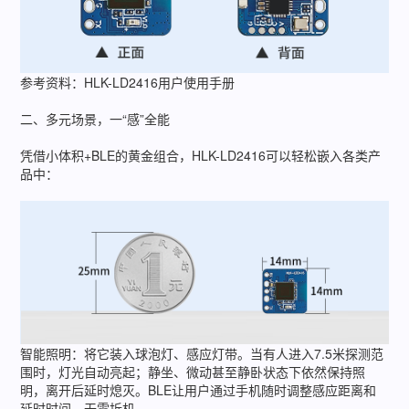
参考资料：HLK-LD2416用户使用手册
二、多元场景，一“感”全能
凭借小体积+BLE的黄金组合，HLK-LD2416可以轻松嵌入各类产
品中：
智能照明：将它装入球泡灯、感应灯带。当有人进入7.5米探测范
围时，灯光自动亮起；静坐、微动甚至静卧状态下依然保持照
明，离开后延时熄灭。BLE让用户通过手机随时调整感应距离和
延时时间，无需拆机。