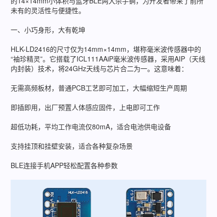
的14×14mm小体积与蓝牙BLE两大杀手锏，为开发者带来了前所
未有的灵活性与便捷性。
一、小巧身形，大有乾坤
HLK-LD2416的尺寸仅为14mm×14mm，堪称毫米波传感器中的
“袖珍精灵”。它搭载了ICL111AAiP毫米波传感器，采用AIP（天线
内封装）技术，将24GHz天线与芯片合二为一。这意味着：
无需高频板材，普通PCB工艺即可加工，大幅缩短生产周期
即插即用，出厂预置人体感应固件，上电即可工作
超低功耗，平均工作电流仅80mA，适合电池供电设备
支持挂顶和挂壁安装，适合各种复杂场景
BLE连接手机APP轻松配置各种参数