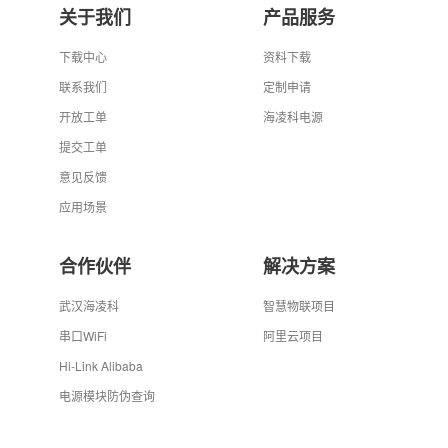
关于我们
产品服务
下载中心
资料下载
联系我们
定制申请
开放工单
海凌科电源
提交工单
意见反馈
应用场景
合作伙伴
解决方案
武汉海凌科
智慧物联项目
串口WiFi
阿里云项目
Hi-Link Alibaba
电源模块防伪查询