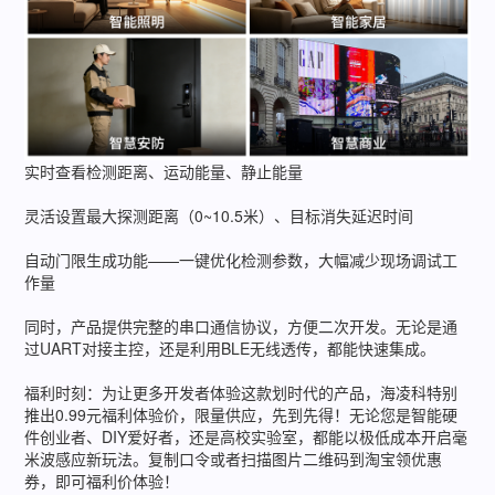
实时查看检测距离、运动能量、静止能量
灵活设置最大探测距离（0~10.5米）、目标消失延迟时间
自动门限生成功能——一键优化检测参数，大幅减少现场调试工
作量
同时，产品提供完整的串口通信协议，方便二次开发。无论是通
过UART对接主控，还是利用BLE无线透传，都能快速集成。
福利时刻：为让更多开发者体验这款划时代的产品，海凌科特别
推出0.99元福利体验价，限量供应，先到先得！无论您是智能硬
件创业者、DIY爱好者，还是高校实验室，都能以极低成本开启毫
米波感应新玩法。复制口令或者扫描图片二维码到淘宝领优惠
券，即可福利价体验！