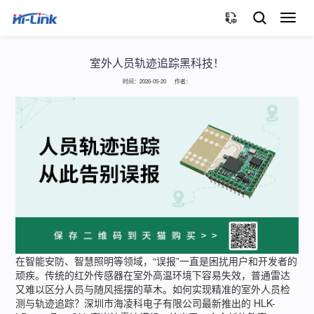
切
换
导
航
室外人员轨迹追踪黑科技！
时间：2026-05-20 作者：
在智能安防、智慧照明等领域，“误报”一直是困扰用户和开发者的
顽疾。传统的红外传感器在室外高温环境下容易失效，普通雷达
又难以区分人员与随风摇摆的草木。如何实现精准的室外人员检
测与轨迹追踪？深圳市海凌科电子有限公司最新推出的 HLK-