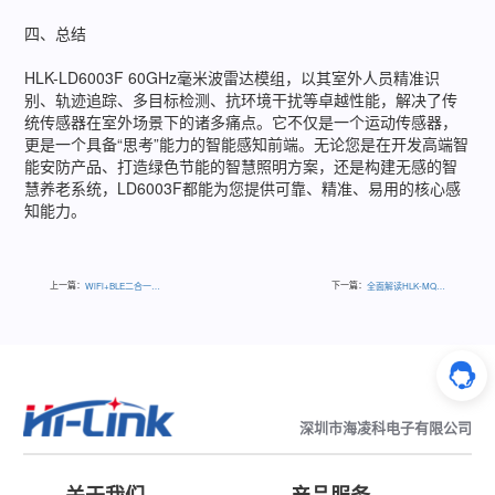
四、总结
HLK-LD6003F 60GHz毫米波雷达模组，以其室外人员精准识
别、轨迹追踪、多目标检测、抗环境干扰等卓越性能，解决了传
统传感器在室外场景下的诸多痛点。它不仅是一个运动传感器，
更是一个具备“思考”能力的智能感知前端。无论您是在开发高端智
能安防产品、打造绿色节能的智慧照明方案，还是构建无感的智
慧养老系统，LD6003F都能为您提供可靠、精准、易用的核心感
知能力。
上一篇：
下一篇：
WiFi+BLE二合一透传模块！（文内领优惠券）
全面解读HLK-MQ75系列宽压输入1/4砖电源模块
深圳市海凌科电子有限公司