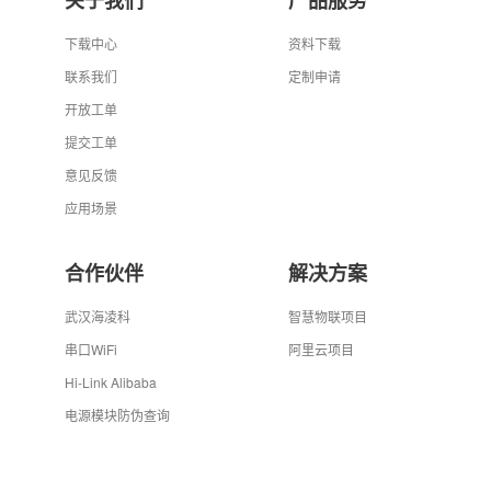
关于我们
产品服务
下载中心
资料下载
联系我们
定制申请
开放工单
提交工单
意见反馈
应用场景
合作伙伴
解决方案
武汉海凌科
智慧物联项目
串口WiFi
阿里云项目
Hi-Link Alibaba
电源模块防伪查询