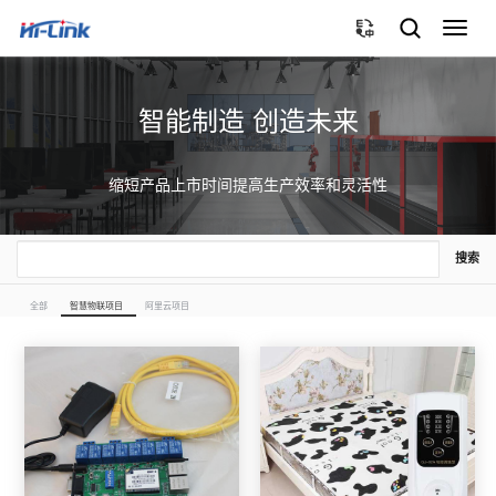
切
换
导
航
智能制造 创造未来
缩短产品上市时间提高生产效率和灵活性
搜索
全部
智慧物联项目
阿里云项目