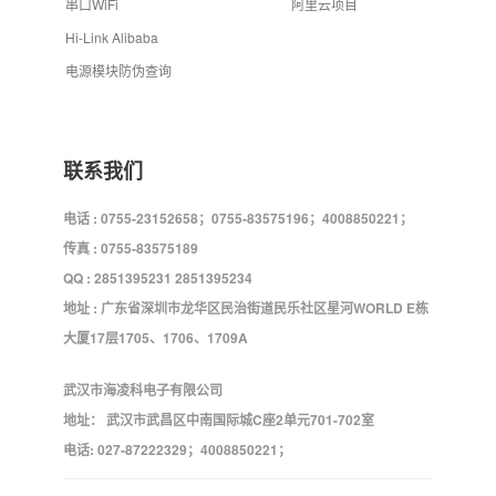
串口WiFi
阿里云项目
Hi-Link Alibaba
电源模块防伪查询
联系我们
电话 : 0755-23152658；0755-83575196；4008850221；
传真 : 0755-83575189
QQ : 2851395231 2851395234
地址 : 广东省深圳市龙华区民治街道民乐社区星河WORLD E栋
大厦17层1705、1706、1709A
武汉市海凌科电子有限公司
地址： 武汉市武昌区中南国际城C座2单元701-702室
电话: 027-87222329；4008850221；