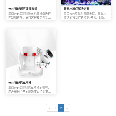
WiFi智能超声波清洗机
智能水族灯解决方案
串口WiFi实现对洗衣机等设备进行
串口WiFi实现对家庭鱼缸、商业水
控制和管理，支持远程和定时功
族馆的背景灯的控制(开关、调光、
能，支持Android和ios两个平台。
调色、模式切换、手动自动等)设备
WiFi智能汽车座椅
串口WiFi实现对汽车座椅的调节，
用户根据个子的舒适度自行调节座
椅的形状，有记忆功能，可支持局
域网和远程同时控制；支持Android
和ios两个平台。
«
1
2
»