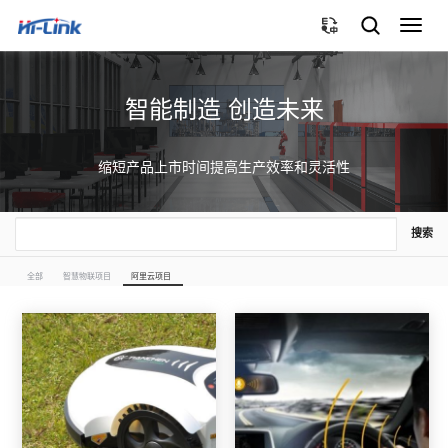
切
换
导
航
智能制造 创造未来
缩短产品上市时间提高生产效率和灵活性
搜索
全部
智慧物联项目
阿里云项目