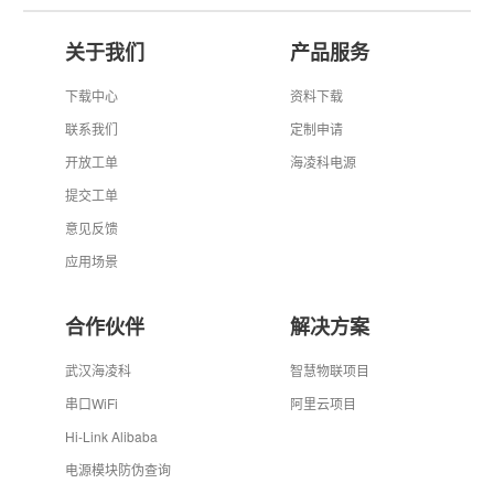
关于我们
产品服务
下载中心
资料下载
联系我们
定制申请
开放工单
海凌科电源
提交工单
意见反馈
应用场景
合作伙伴
解决方案
武汉海凌科
智慧物联项目
串口WiFi
阿里云项目
Hi-Link Alibaba
电源模块防伪查询