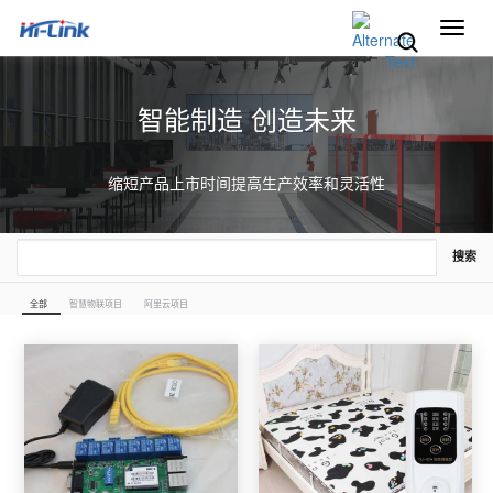
切
换
导
航
智能制造 创造未来
缩短产品上市时间提高生产效率和灵活性
搜索
全部
智慧物联项目
阿里云项目