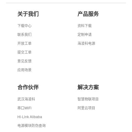
关于我们
产品服务
下载中心
资料下载
联系我们
定制申请
开放工单
海凌科电源
提交工单
意见反馈
应用场景
合作伙伴
解决方案
武汉海凌科
智慧物联项目
串口WiFi
阿里云项目
Hi-Link Alibaba
电源模块防伪查询