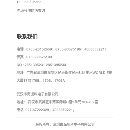
Hi-Link Alibaba
电源模块防伪查询
联系我们
电话 : 0755-23152658；0755-83575196；4008850221；
传真 : 0755-83575189
QQ : 2851395231 2851395234
地址 : 广东省深圳市龙华区民治街道民乐社区星河WORLD E栋
大厦17层1705、1706、1709A
武汉市海凌科电子有限公司
地址： 武汉市武昌区中南国际城C座2单元701-702室
电话: 027-87222329；4008850221；
版权所有：深圳市海凌科电子有限公司