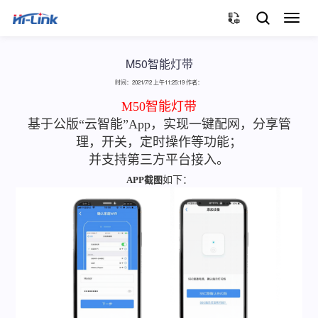
切
换
导
航
M50智能灯带
时间：2021/7/2 上午11:25:19 作者：
M50智能灯带
基于公版“云智能”App，实现一键配网，分享管
理，开关，定时操作等功能；
并支持第三方平台接入。
APP截图
如下：