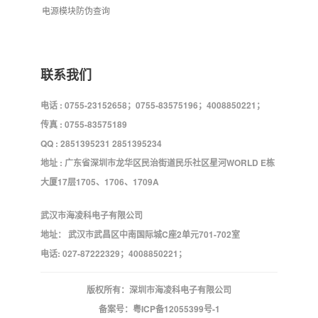
电源模块防伪查询
联系我们
电话 : 0755-23152658；0755-83575196；4008850221；
传真 : 0755-83575189
QQ : 2851395231 2851395234
地址 : 广东省深圳市龙华区民治街道民乐社区星河WORLD E栋
大厦17层1705、1706、1709A
武汉市海凌科电子有限公司
地址： 武汉市武昌区中南国际城C座2单元701-702室
电话: 027-87222329；4008850221；
版权所有：深圳市海凌科电子有限公司
备案号：
粤ICP备12055399号-1