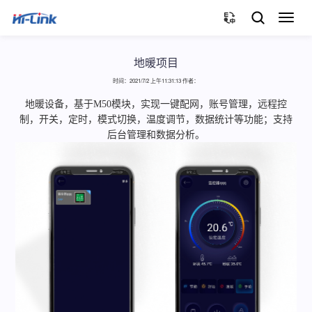
切
换
导
航
地暖项目
时间：2021/7/2 上午11:31:13 作者：
地暖设备，基于M50模块，实现一键配网，账号管理，远程控
制，开关，定时，模式切换，温度调节，数据统计等功能；支持
后台管理和数据分析。