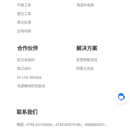
开放工单
海凌科电源
提交工单
意见反馈
应用场景
合作伙伴
解决方案
武汉海凌科
智慧物联项目
串口WiFi
阿里云项目
Hi-Link Alibaba
电源模块防伪查询
联系我们
电话 : 0755-23152658；0755-83575196；4008850221；