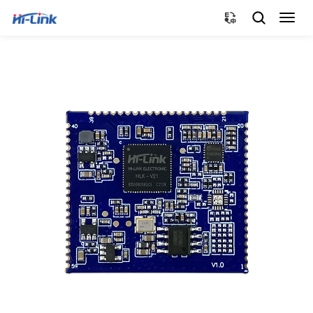
切
换
导
航