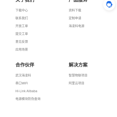
下载中心
资料下载
联系我们
定制申请
开放工单
海凌科电源
提交工单
意见反馈
应用场景
合作伙伴
解决方案
武汉海凌科
智慧物联项目
串口WiFi
阿里云项目
Hi-Link Alibaba
电源模块防伪查询