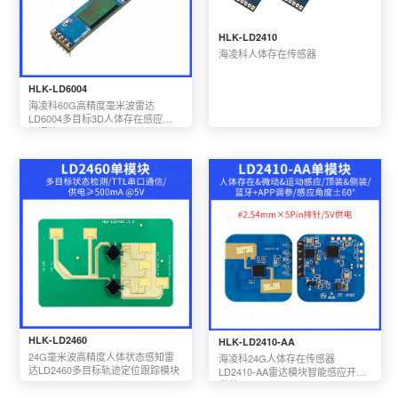
HLK-LD2410
海凌科人体存在传感器
HLK-LD6004
海凌科60G高精度毫米波雷达
LD6004多目标3D人体存在感应串
口通信
HLK-LD2460
HLK-LD2410-AA
24G毫米波高精度人体状态感知雷
海凌科24G人体存在传感器
达LD2460多目标轨迹定位跟踪模块
LD2410-AA雷达模块智能感应开关
带蓝牙