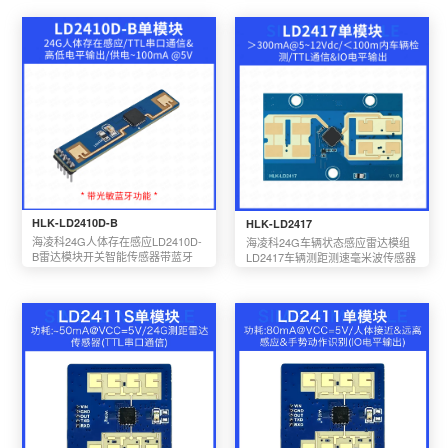
HLK-LD2410D-B
HLK-LD2417
海凌科24G人体存在感应LD2410D-
海凌科24G车辆状态感应雷达模组
B雷达模块开关智能传感器带蓝牙
LD2417车辆测距测速毫米波传感器