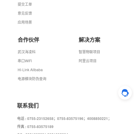
提交工单
意见反馈
应用场景
合作伙伴
解决方案
武汉海凌科
智慧物联项目
串口WiFi
阿里云项目
Hi-Link Alibaba
电源模块防伪查询
联系我们
电话 : 0755-23152658；0755-83575196；4008850221；
传真 : 0755-83575189