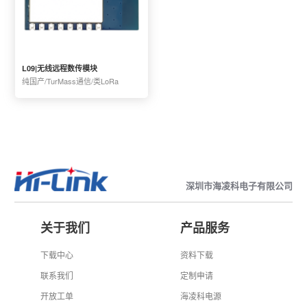
L09|无线远程数传模块
纯国产/TurMass通信/类LoRa
深圳市海凌科电子有限公司
关于我们
产品服务
下载中心
资料下载
联系我们
定制申请
开放工单
海凌科电源