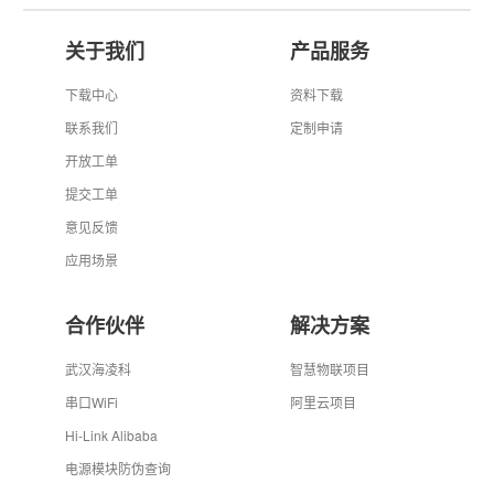
关于我们
产品服务
下载中心
资料下载
联系我们
定制申请
开放工单
提交工单
意见反馈
应用场景
合作伙伴
解决方案
武汉海凌科
智慧物联项目
串口WiFi
阿里云项目
Hi-Link Alibaba
电源模块防伪查询