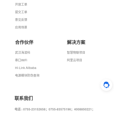
开放工单
提交工单
意见反馈
应用场景
合作伙伴
解决方案
武汉海凌科
智慧物联项目
串口WiFi
阿里云项目
Hi-Link Alibaba
电源模块防伪查询
联系我们
电话 : 0755-23152658；0755-83575196；4008850221；