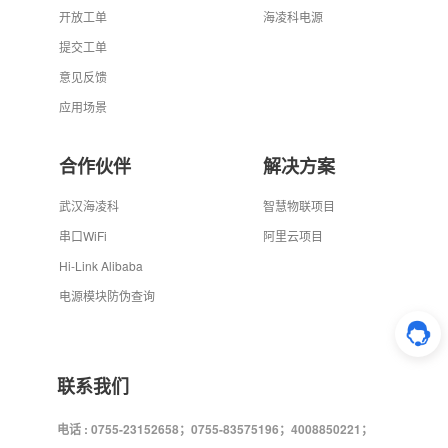
开放工单
海凌科电源
提交工单
意见反馈
应用场景
合作伙伴
解决方案
武汉海凌科
智慧物联项目
串口WiFi
阿里云项目
Hi-Link Alibaba
电源模块防伪查询
联系我们
电话 : 0755-23152658；0755-83575196；4008850221；