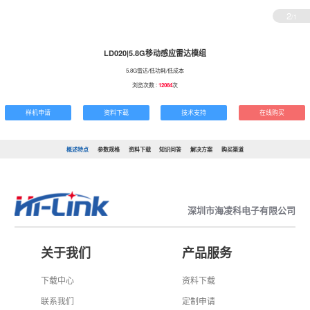
2
/1
LD020|5.8G移动感应雷达模组
5.8G雷达/低功耗/低成本
浏览次数 :
12084
次
样机申请
资料下载
技术支持
在线购买
概述特点
参数规格
资料下载
知识问答
解决方案
购买渠道
深圳市海凌科电子有限公司
关于我们
产品服务
下载中心
资料下载
联系我们
定制申请