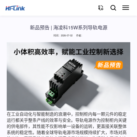
切
换
导
航
新品预告 | 海凌科15W系列导轨电源
时间：2026-07-02 作者：
在工业自动化与智能制造的浪潮中，控制柜内每一颗元件的稳定
运行都关乎整条产线的效率与安全。导轨电源作为控制柜内关键
的供电部件，其性能不仅影响单一设备的运转，更直接关联整体
系统的稳定性。随着全球导轨电源市场规模持续扩大，市场对高