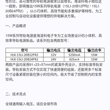
性价比、高可靠性的导轨电源需求日益增长。海凌科电子顺应这
一趋势，即将推出15W系列导轨电源（15LI-20B12PR2 / 15LI-
20B24PR2） ，以小巧体积、高效节能和多重保护等特性，为工
业控制与自动化设备提供理想的供电解决方案。
一、产品概述
15W系列导轨电源是海凌科电子专为工业场景设计的小体积、高
效率导轨电源新品。该系列包含两款型号：
两款产品均采用91×23×57mm的紧凑外壳设计，支持标准导轨安
装。导轨安装方式不仅实现了快速简便的组装，还能将多个标准
尺寸设备紧密封装在狭小的空间内，极大节省了控制柜内的宝贵
空间。
二、技术亮点
全球通用输入电压，适应全球市场