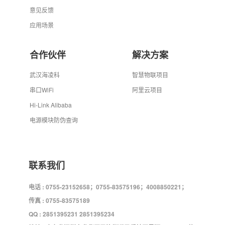
意见反馈
应用场景
合作伙伴
解决方案
武汉海凌科
智慧物联项目
串口WiFi
阿里云项目
Hi-Link Alibaba
电源模块防伪查询
联系我们
电话 : 0755-23152658；0755-83575196；4008850221；
传真 : 0755-83575189
QQ : 2851395231 2851395234