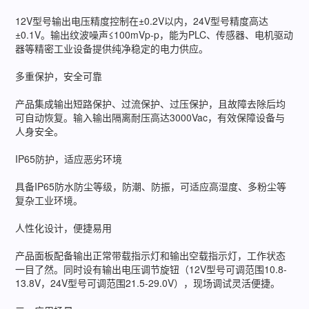
12V型号输出电压精度控制在±0.2V以内，24V型号精度高达
±0.1V。输出纹波噪声≤100mVp-p，能为PLC、传感器、电机驱动
器等精密工业设备提供纯净稳定的电力供应。
多重保护，安全可靠
产品集成输出短路保护、过流保护、过压保护，且故障去除后均
可自动恢复。输入输出隔离耐压高达3000Vac，有效保障设备与
人身安全。
IP65防护，适应恶劣环境
具备IP65防水防尘等级，防潮、防振，可适应高湿度、多粉尘等
复杂工业环境。
人性化设计，便捷易用
产品面板配备输出正常带载指示灯和输出空载指示灯，工作状态
一目了然。同时设有输出电压调节旋钮（12V型号可调范围10.8-
13.8V，24V型号可调范围21.5-29.0V），现场调试灵活便捷。