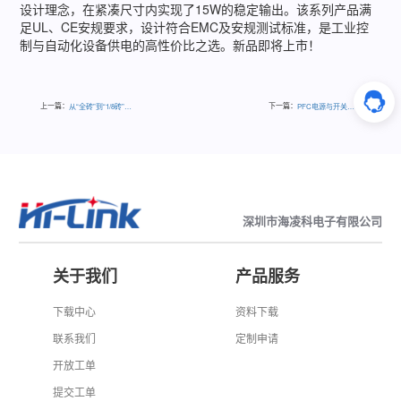
设计理念，在紧凑尺寸内实现了15W的稳定输出。该系列产品满
足UL、CE安规要求，设计符合EMC及安规测试标准，是工业控
制与自动化设备供电的高性价比之选。新品即将上市！
上一篇：
下一篇：
从“全砖”到“1/8砖”，一文读懂砖块电源
PFC电源与开关电源，你真的分清了吗？
深圳市海凌科电子有限公司
关于我们
产品服务
下载中心
资料下载
联系我们
定制申请
开放工单
提交工单