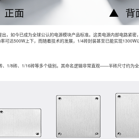
司提出，如今已成为全球公认的电源模块产品标准。这类电源内部电路紧密
可达500W上下，而随着技术的发展，1/4砖封装甚至已能实现1300W
砖、1/8砖、1/16砖等多个级别。其命名逻辑非常直观——半砖尺寸约为