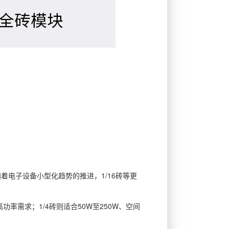
。随着电子设备小型化趋势的推进，1/16砖等更
率需求；1/4砖则适合50W至250W、空间