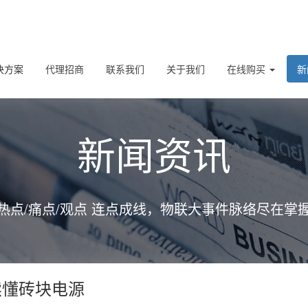
决方案
代理招商
联系我们
关于我们
在线购买
新
新闻资讯
热点/痛点/观点 连点成线，物联大事件脉络尽在掌
文读懂砖块电源