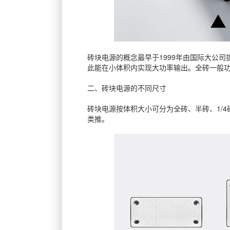
砖块电源的概念最早于1999年由国际大公
此能在小体积内实现大功率输出。全砖一般功率
二、砖块电源的不同尺寸
砖块电源按体积大小可分为全砖、半砖、1/4
类推。