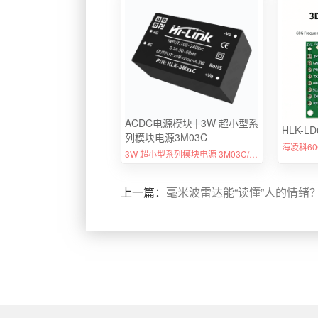
ACDC电源模块 | 3W 超小型系
HLK-LD
列模块电源3M03C
3W 超小型系列模块电源 3M03C/3M05C/3M09C/3M12C/3M15C/3M24C
上一篇：
毫米波雷达能“读懂”人的情绪