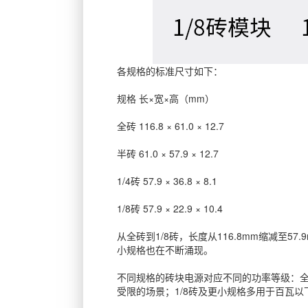
各规格的标准尺寸如下：
规格 长×宽×高（mm）
全砖 116.8 × 61.0 × 12.7
半砖 61.0 × 57.9 × 12.7
1/4砖 57.9 × 36.8 × 8.1
1/8砖 57.9 × 22.9 × 10.4
从全砖到1/8砖，长度从116.8mm缩减至5
小规格也在不断涌现。
不同规格的砖块电源对应不同的功率等级：全砖
受限的场景；1/8砖及更小规格多用于百瓦