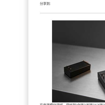
分享到:
在电源模块领域，常听到“全砖”“半砖”“1/