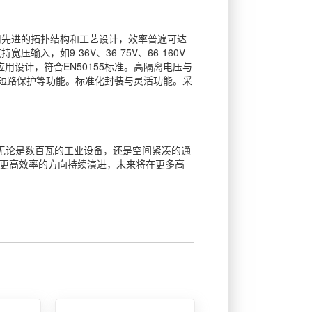
用先进的拓扑结构和工艺设计，效率普遍可达
，如9-36V、36-75V、66-160V
铁路应用设计，符合EN50155标准。高隔离电压与
、短路保护等功能。标准化封装与灵活功能。采
。无论是数百瓦的工业设备，还是空间紧凑的通
、更高效率的方向持续演进，未来将在更多高