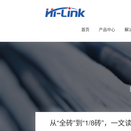
首页
产品中心
解
从“全砖”到“1/8砖”，一