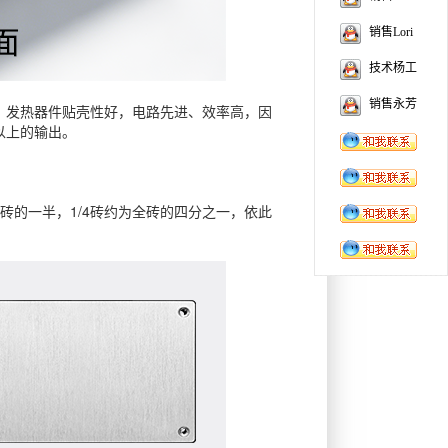
销售Lori
技术杨工
销售永芳
，发热器件贴壳性好，电路先进、效率高，因
以上的输出。
全砖的一半，1/4砖约为全砖的四分之一，依此