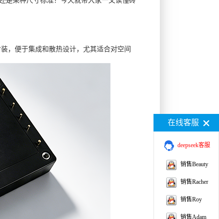
封装，便于集成和散热设计，尤其适合对空间
在线客服
deepseek客服
销售Beauty
销售Racher
销售Roy
销售Adam