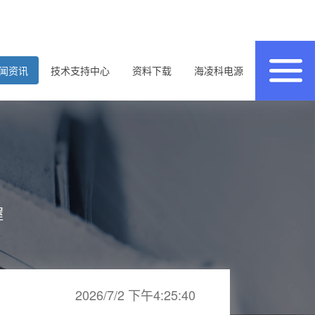
闻资讯
技术支持中心
资料下载
海凌科电源
握
2026/7/2 下午4:25:40