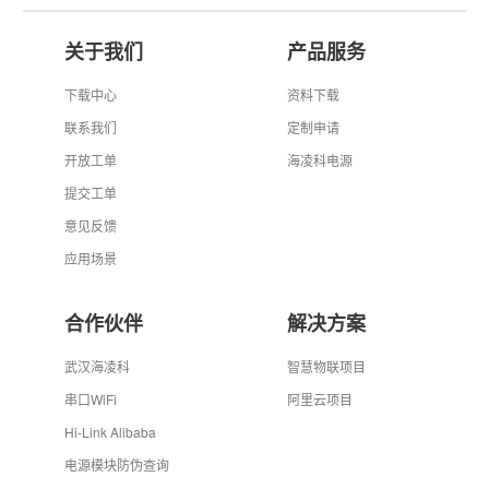
关于我们
产品服务
下载中心
资料下载
联系我们
定制申请
开放工单
海凌科电源
提交工单
意见反馈
应用场景
合作伙伴
解决方案
武汉海凌科
智慧物联项目
串口WiFi
阿里云项目
Hi-Link Alibaba
电源模块防伪查询