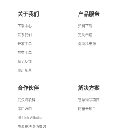
关于我们
产品服务
下载中心
资料下载
联系我们
定制申请
开放工单
海凌科电源
提交工单
意见反馈
应用场景
合作伙伴
解决方案
武汉海凌科
智慧物联项目
串口WiFi
阿里云项目
Hi-Link Alibaba
电源模块防伪查询