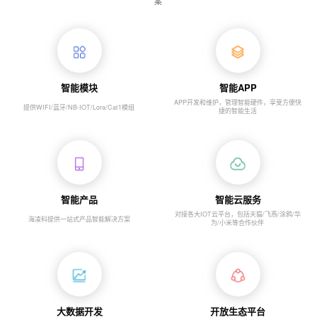
案
智能模块
智能APP
APP开发和维护，管理智能硬件，享受方便快
提供WIFI/蓝牙/NB-IOT/Lora/Cat1模组
捷的智能生活
智能产品
智能云服务
对接各大IOT云平台，包括天猫/飞燕/涂鸦/华
海凌科提供一站式产品智能解决方案
为/小米等合作伙伴
大数据开发
开放生态平台