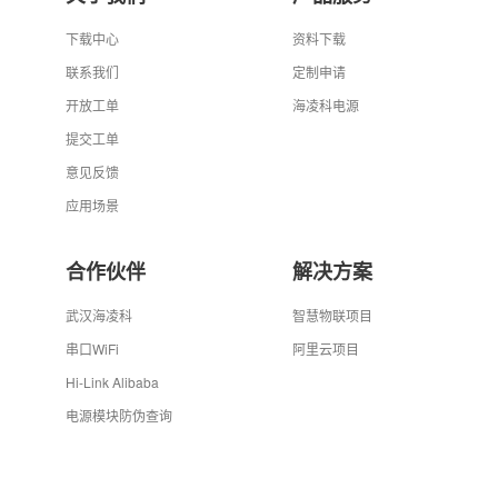
下载中心
资料下载
联系我们
定制申请
开放工单
海凌科电源
提交工单
意见反馈
应用场景
合作伙伴
解决方案
武汉海凌科
智慧物联项目
串口WiFi
阿里云项目
Hi-Link Alibaba
电源模块防伪查询