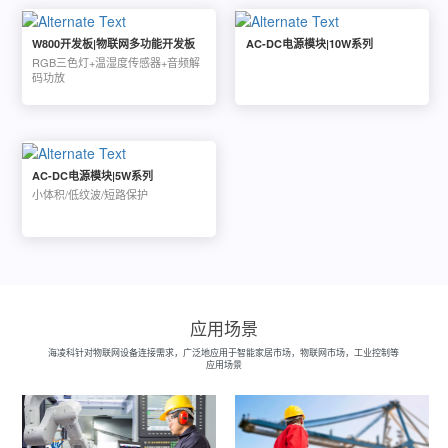
W800开发板|物联网多功能开发板
AC-DC电源模块|10W系列
RGB三色灯+温湿度传感器+音频解
码功放
AC-DC电源模块|5W系列
小体积/低纹波/短路保护
应用场景
海凌科针对物联网设备连接需求，广泛地应用于智能家居市场，物联网市场，工业控制等
应用场景