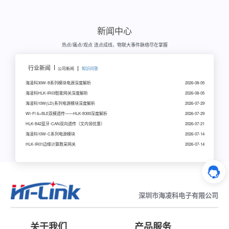
新闻中心
热点/痛点/观点 连点成线，物联大事件脉络尽在掌握
行业新闻
公司新闻
知识问答
海凌科30W-B系列模块电源深度解析
2026-08-05
海凌科HLK-IR03智能网关深度解析
2026-08-05
海凌科10W(LD)系列电源模块深度解析
2026-07-29
Wi-Fi 6+BLE双模透传——HLK-B300深度解析
2026-07-29
HLK-B42蓝牙-CAN双向透传（文内领优惠）
2026-07-21
海凌科10W-C系列电源模块
2026-07-14
HLK-IR01边缘计算数采网关
2026-07-14
深圳市海凌科电子有限公司
关于我们
产品服务