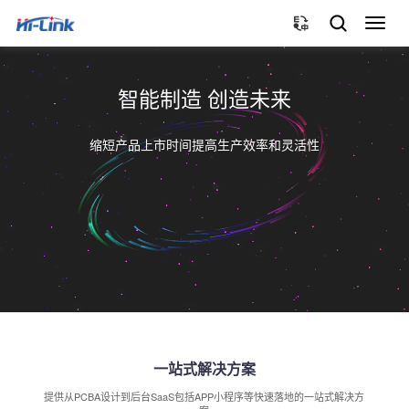
切
换
导
航
智能制造 创造未来
缩短产品上市时间提高生产效率和灵活性
一站式解决方案
提供从PCBA设计到后台SaaS包括APP小程序等快速落地的一站式解决方