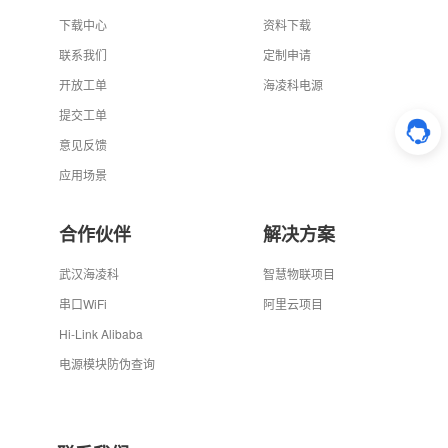
下载中心
资料下载
联系我们
定制申请
开放工单
海凌科电源
提交工单
意见反馈
应用场景
合作伙伴
解决方案
武汉海凌科
智慧物联项目
串口WiFi
阿里云项目
Hi-Link Alibaba
电源模块防伪查询