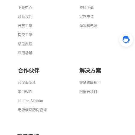
下载中心
资料下载
联系我们
定制申请
开放工单
海凌科电源
提交工单
意见反馈
应用场景
合作伙伴
解决方案
武汉海凌科
智慧物联项目
串口WiFi
阿里云项目
Hi-Link Alibaba
电源模块防伪查询