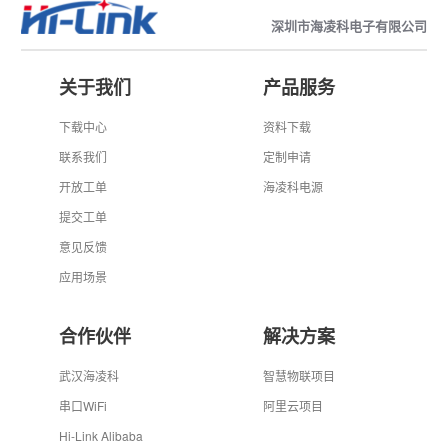
深圳市海凌科电子有限公司
关于我们
产品服务
下载中心
资料下载
联系我们
定制申请
开放工单
海凌科电源
提交工单
意见反馈
应用场景
合作伙伴
解决方案
武汉海凌科
智慧物联项目
串口WiFi
阿里云项目
Hi-Link Alibaba