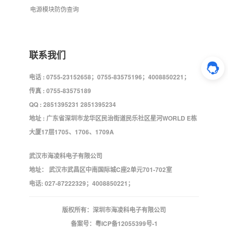
电源模块防伪查询
联系我们
电话 : 0755-23152658；0755-83575196；4008850221；
传真 : 0755-83575189
QQ : 2851395231 2851395234
地址 : 广东省深圳市龙华区民治街道民乐社区星河WORLD E栋
大厦17层1705、1706、1709A
武汉市海凌科电子有限公司
地址： 武汉市武昌区中南国际城C座2单元701-702室
电话: 027-87222329；4008850221；
版权所有：深圳市海凌科电子有限公司
备案号：
粤ICP备12055399号-1